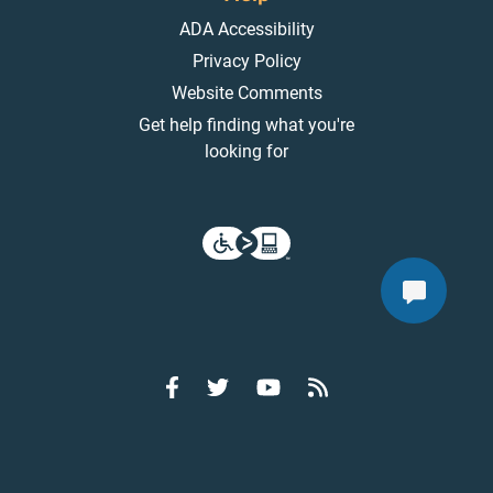
ADA Accessibility
Privacy Policy
Website Comments
Get help finding what you're
looking for