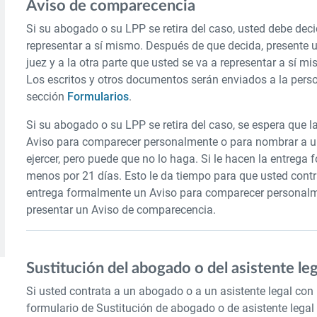
Aviso de comparecencia
Si su abogado o su LPP se retira del caso, usted debe decid
representar a sí mismo. Después de que decida, presente u
juez y a la otra parte que usted se va a representar a sí
Los escritos y otros documentos serán enviados a la perso
sección
Formularios
.
Si su abogado o su LPP se retira del caso, se espera que l
Aviso para comparecer personalmente o para nombrar a un
ejercer, pero puede que no lo haga. Si le hacen la entrega 
menos por 21 días. Esto le da tiempo para que usted contra
entrega formalmente un Aviso para comparecer personalm
presentar un Aviso de comparecencia.
Sustitución del abogado o del asistente leg
Si usted contrata a un abogado o a un asistente legal con l
formulario de Sustitución de abogado o de asistente legal c