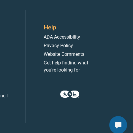
Help
ADA Accessibility
Privacy Policy
Website Comments
Get help finding what
you're looking for
ncil