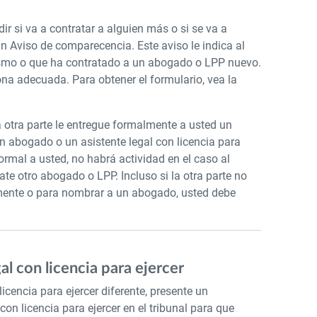
ir si va a contratar a alguien más o si se va a
n Aviso de comparecencia. Este aviso le indica al
 mismo o que ha contratado a un abogado o LPP nuevo.
na adecuada. Para obtener el formulario, vea la
a otra parte le entregue formalmente a usted un
 abogado o un asistente legal con licencia para
formal a usted, no habrá actividad en el caso al
te otro abogado o LPP. Incluso si la otra parte no
ente o para nombrar a un abogado, usted debe
al con licencia para ejercer
icencia para ejercer diferente, presente un
on licencia para ejercer en el tribunal para que