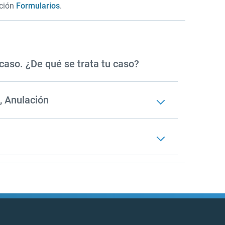
cción
Formularios
.
caso. ¿De qué se trata tu caso?
d, Anulación