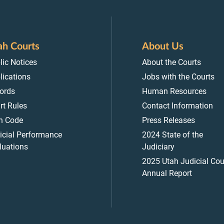
ah Courts
About Us
lic Notices
About the Courts
lications
Jobs with the Courts
ords
Human Resources
rt Rules
Contact Information
h Code
Press Releases
icial Performance
2024 State of the
luations
Judiciary
2025 Utah Judicial Cou
Annual Report