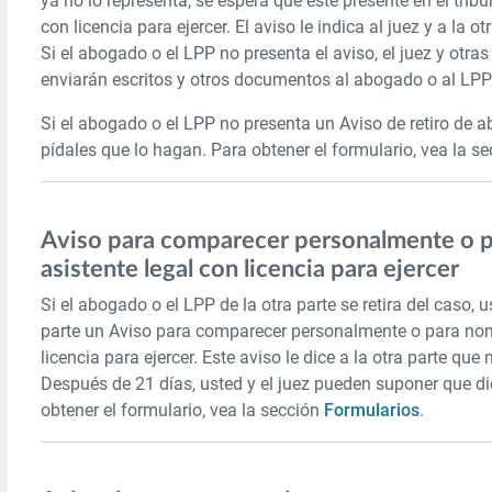
ya no lo representa, se espera que éste presente en el trib
con licencia para ejercer. El aviso le indica al juez y a la 
Si el abogado o el LPP no presenta el aviso, el juez y otra
enviarán escritos y otros documentos al abogado o al LPP 
Si el abogado o el LPP no presenta un Aviso de retiro de ab
pídales que lo hagan. Para obtener el formulario, vea la s
Aviso para comparecer personalmente o p
asistente legal con licencia para ejercer
Si el abogado o el LPP de la otra parte se retira del caso,
parte un Aviso para comparecer personalmente o para nom
licencia para ejercer. Este aviso le dice a la otra parte qu
Después de 21 días, usted y el juez pueden suponer que di
obtener el formulario, vea la sección
Formularios
.