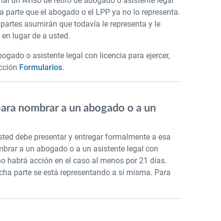
unal un Aviso de retiro de abogado o asistente legal
otra parte que el abogado o el LPP ya no lo representa.
s partes asumirán que todavía le representa y le
en lugar de a usted.
ogado o asistente legal con licencia para ejercer,
ección
Formularios
.
ara nombrar a un abogado o a un
 usted debe presentar y entregar formalmente a esa
brar a un abogado o a un asistente legal con
e no habrá acción en el caso al menos por 21 días.
cha parte se está representando a sí misma. Para