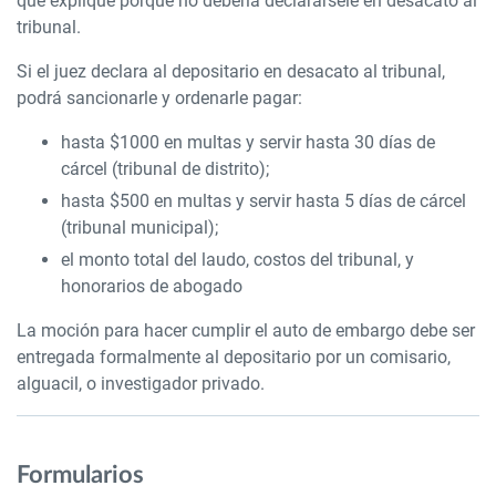
que explique porque no debería declarársele en desacato al
tribunal.
Si el juez declara al depositario en desacato al tribunal,
podrá sancionarle y ordenarle pagar:
hasta $1000 en multas y servir hasta 30 días de
cárcel (tribunal de distrito);
hasta $500 en multas y servir hasta 5 días de cárcel
(tribunal municipal);
el monto total del laudo, costos del tribunal, y
honorarios de abogado
La moción para hacer cumplir el auto de embargo debe ser
entregada formalmente al depositario por un comisario,
alguacil, o investigador privado.
Formularios